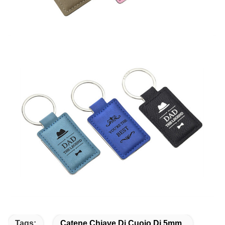
Tags:
Catene Chiave Di Cuoio Di 5mm