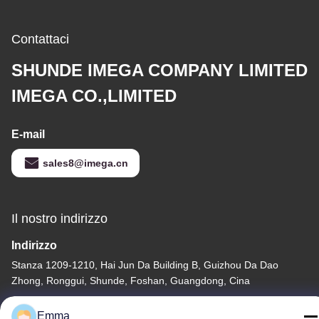
Contattaci
SHUNDE IMEGA COMPANY LIMITED
IMEGA CO.,LIMITED
E-mail
sales8@imega.cn
Il nostro indirizzo
Indirizzo
Stanza 1209-1210, Hai Jun Da Building B, Guizhou Da Dao
Zhong, Ronggui, Shunde, Foshan, Guangdong, Cina
tel
Emma