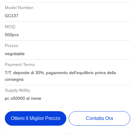
Model Number:
GC137
MOQ:
500pcs
Prezzo:
negotiable
Payment Terms:
T/T, deposite di 30%, pagamento dell'equilibrio prima della
consegna
Supply Ability:
pc ≥50000 al mese
Ottieni Il Miglior Prezzo
Contatta Ora